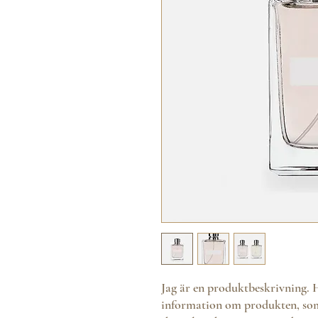
Jag är en produktbeskrivning. H
information om produkten, som t